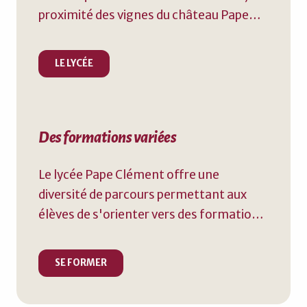
proximité des vignes du château Pape
Clément.
LE LYCÉE
Des formations variées
Le lycée Pape Clément offre une
diversité de parcours permettant aux
élèves de s'orienter vers des formations
adaptées à leurs aspirations et à leurs
projets professionnels.
SE FORMER