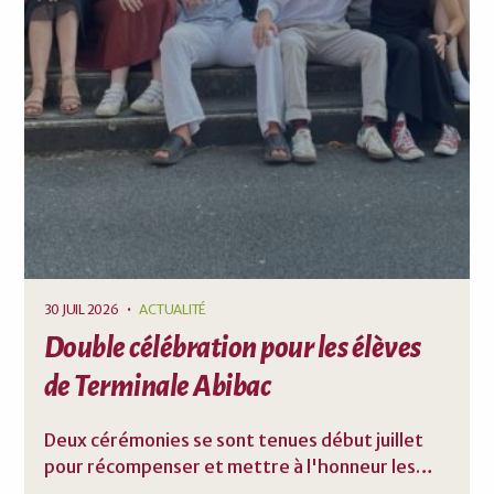
30 JUIL 2026
•
ACTUALITÉ
Double célébration pour les élèves
de Terminale Abibac
Deux cérémonies se sont tenues début juillet
pour récompenser et mettre à l'honneur les
élèves de Terminale Abibac : remise de prix et