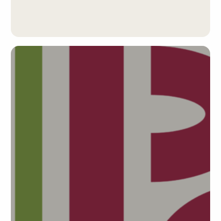
célébration de l'Abitur. Bravo à toutes et tous !
Herzlichen Glückwunsch für diesen doppelten
Erfolg!