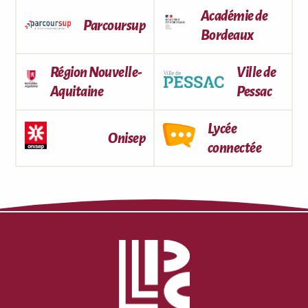
Académie de
Parcoursup
Bordeaux
Région Nouvelle-
Ville de
Aquitaine
Pessac
Lycée
Onisep
connectée