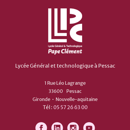
Lycée Général et technologique à Pessac
1 Rue Léo Lagrange
33600
Pessac
Gironde
•
Nouvelle-aquitaine
Tél :
05 57 26 63 00