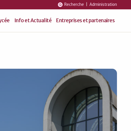
Recherche
|
Administration
lycée
Info et Actualité
Entreprises et partenaires