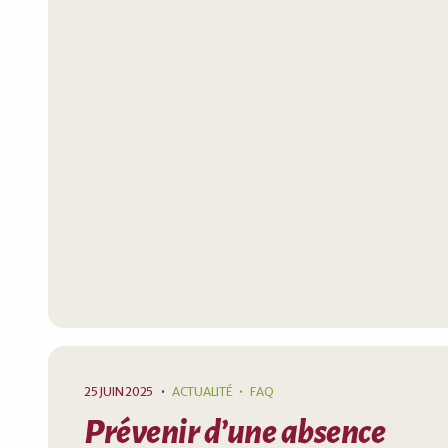
25 JUIN 2025
•
ACTUALITÉ
FAQ
Prévenir d’une absence