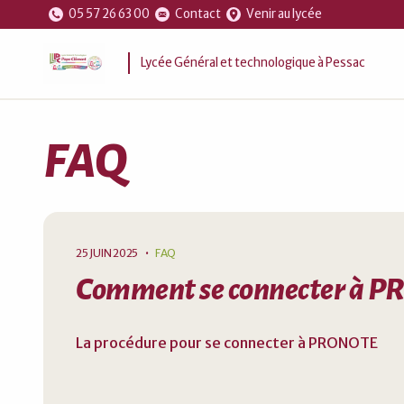
05 57 26 63 00
Contact
Venir au lycée
Lycée Général et technologique à Pessac
FAQ
25 JUIN 2025
•
FAQ
Comment se connecter à 
La procédure pour se connecter à PRONOTE