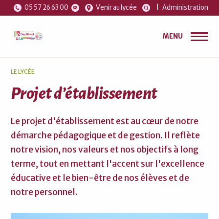
05 57 26 63 00
Venir au lycée
|
Administration
MENU
LE LYCÉE
Projet d’établissement
Le projet d'établissement est au cœur de notre
démarche pédagogique et de gestion. Il reflète
notre vision, nos valeurs et nos objectifs à long
terme, tout en mettant l'accent sur l'excellence
éducative et le bien-être de nos élèves et de
notre personnel.