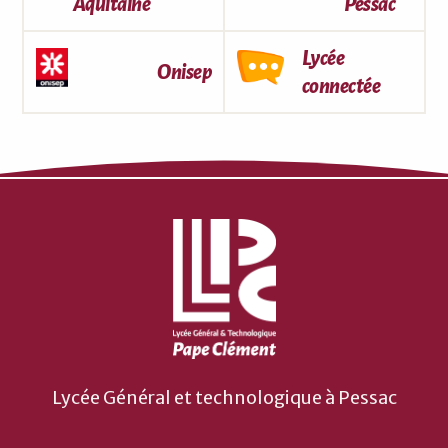
Aquitaine
Pessac
Lycée
Onisep
connectée
Lycée Général et technologique à Pessac