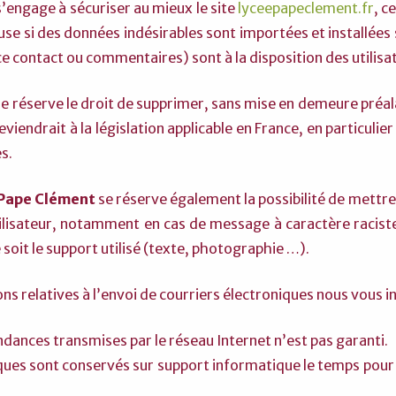
’engage à sécuriser au mieux le site
lyceepapeclement.fr
, c
se si des données indésirables sont importées et installées 
e contact ou commentaires) sont à la disposition des utilisa
e réserve le droit de supprimer, sans mise en demeure préa
viendrait à la législation applicable en France, en particulier
s.
 Pape Clément
se réserve également la possibilité de mettre 
utilisateur, notamment en cas de message à caractère raciste
soit le support utilisé (texte, photographie …).
ns relatives à l’envoi de courriers électroniques nous vous 
dances transmises par le réseau Internet n’est pas garanti.
iques sont conservés sur support informatique le temps pou