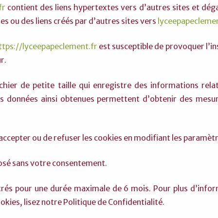
fr
contient des liens hypertextes vers d’autres sites et dég
es ou des liens créés par d’autres sites vers
lyceepapeclemen
ttps://lyceepapeclement.fr
est susceptible de provoquer l’in
r.
hier de petite taille qui enregistre des informations relat
 Les données ainsi obtenues permettent d’obtenir des mesu
d’accepter ou de refuser les cookies en modifiant les paramèt
osé sans votre consentement.
trés pour une durée maximale de 6 mois. Pour plus d’infor
kies, lisez notre Politique de Confidentialité.