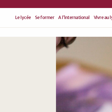
Le lycée
Se former
A l’international
Vivre au 