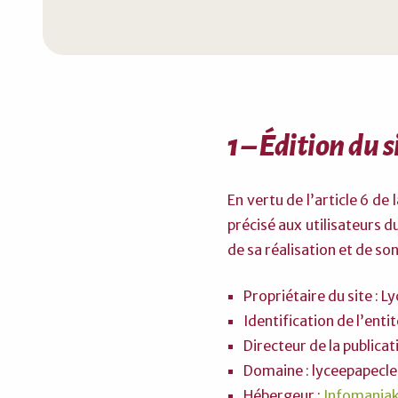
1 – Édition du s
En vertu de l’article 6 de
précisé aux utilisateurs d
de sa réalisation et de son
Propriétaire du site : 
Identification de l’enti
Directeur de la publica
Domaine : lyceepapecl
Hébergeur :
Infomania