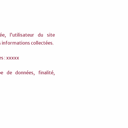
 l’utilisateur du site
s informations collectées.
s : xxxxx
e de données, finalité,