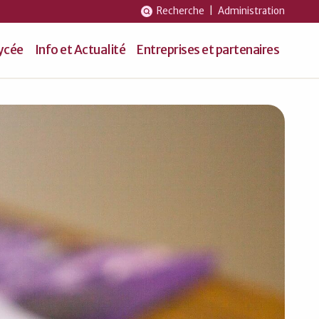
Recherche
|
Administration
lycée
Info et Actualité
Entreprises et partenaires