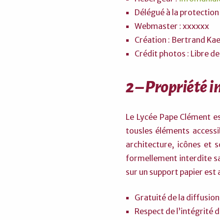
Délégué à la protectio
Webmaster : xxxxxx
Création : Bertrand Kae
Crédit photos : Libre de
2 – Propriété i
Le Lycée Pape Clément est
tousles éléments accessi
architecture, icônes et s
formellement interdite sa
sur un support papier est 
Gratuité de la diffusion
Respect de l’intégrité 