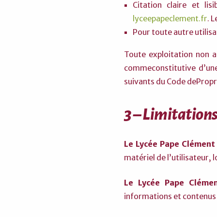
Citation claire et l
lyceepapeclement.fr
. 
Pour toute autre utilisa
Toute exploitation non a
commeconstitutive d’une
suivants du Code dePropri
3 – Limitations
Le Lycée Pape Clément
matériel de l’utilisateur, 
Le Lycée Pape Cléme
informations et contenus