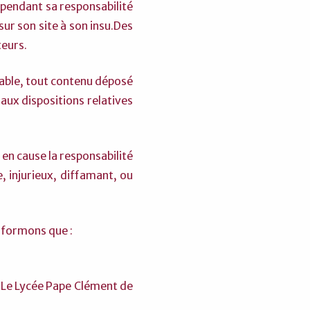
ependant sa responsabilité
sur son site à son insu.Des
teurs.
lable, tout contenu déposé
 aux dispositions relatives
en cause la responsabilité
, injurieux, diffamant, ou
informons que :
r Le Lycée Pape Clément de