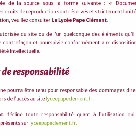
isible de la source sous la forme suivante : « Documen
Les droits de reproduction sont réservés et strictement limité
tion, veuillez consulter
Le Lycée Pape Clément
.
utorisée du site ou de l’un quelconque des éléments qu’il
 contrefaçon et poursuivie conformément aux dispositions
été Intellectuelle.
 de responsabilité
ne pourra être tenu pour responsable des dommages direct
lors de l’accès au site
lyceepapeclement.fr
.
nt
décline toute responsabilité quant à l’utilisation qui
 présents sur
lyceepapeclement.fr
.