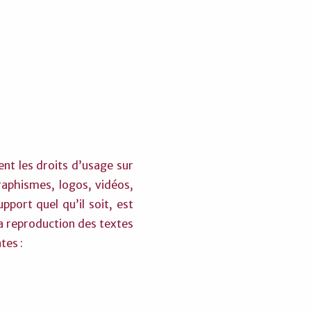
ent les droits d’usage sur
raphismes, logos, vidéos,
pport quel qu’il soit, est
La reproduction des textes
tes :