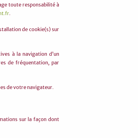
age toute responsabilité à
t.fr
.
stallation de cookie(s) sur
ives à la navigation d’un
res de fréquentation, par
res de votre navigateur.
mations sur la façon dont