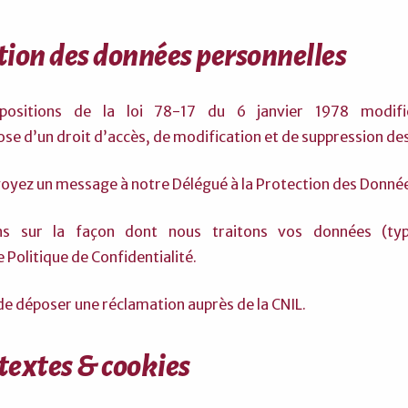
stion des données personnelles
ositions de la loi 78-17 du 6 janvier 1978 modifiée,
se d’un droit d’accès, de modification et de suppression de
voyez un message à notre Délégué à la Protection des Donnée
ns sur la façon dont nous traitons vos données (typ
 Politique de Confidentialité.
 de déposer une réclamation auprès de la CNIL.
rtextes & cookies