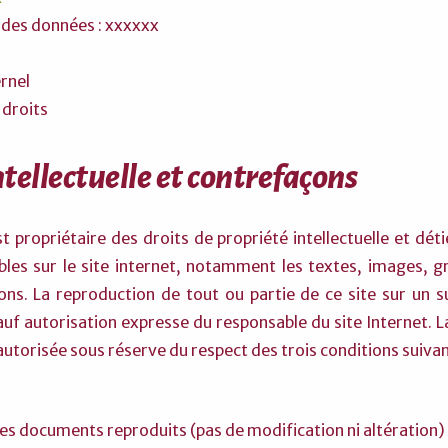
n des données : xxxxxx
rnel
 droits
ntellectuelle et contrefaçons
 propriétaire des droits de propriété intellectuelle et déti
bles sur le site internet, notamment les textes, images, g
ons. La reproduction de tout ou partie de ce site sur un su
uf autorisation expresse du responsable du site Internet. 
autorisée sous réserve du respect des trois conditions suivan
des documents reproduits (pas de modification ni altération)