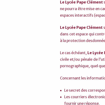
Le Lycée Pape Clément
s
ne pourra être mise en cau
espaces interactifs (espac
Le Lycée Pape Clément
s
dans cet espace qui contre
à la protection desdonnée
Le cas échéant,
Le Lycée
civile et/ou pénale de l’
pornographique, quel que 
Concernant les informatio
Le secret des correspon
Les courriers électron
fournir une réponse.