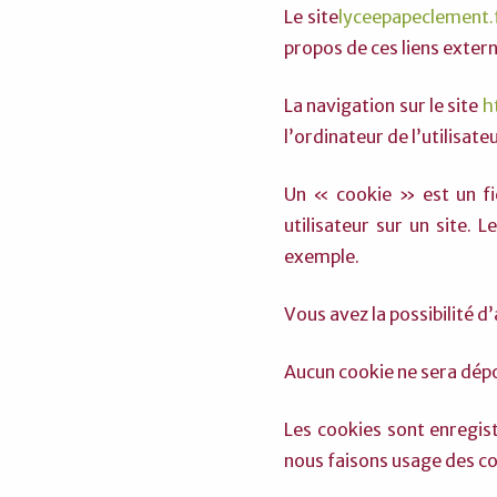
Le site
lyceepapeclement.
propos de ces liens extern
La navigation sur le site
h
l’ordinateur de l’utilisateu
Un « cookie » est un fic
utilisateur sur un site.
exemple.
Vous avez la possibilité 
Aucun cookie ne sera dép
Les cookies sont enregis
nous faisons usage des coo