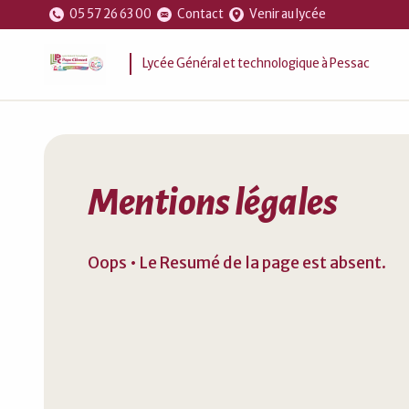
05 57 26 63 00
Contact
Venir au lycée
Lycée Général et technologique à Pessac
Mentions légales
Oops • Le Resumé de la page est absent.