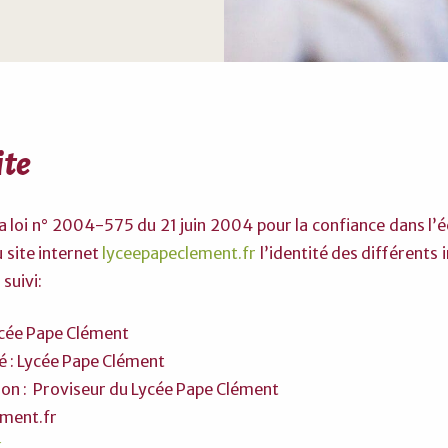
ite
 la loi n° 2004-575 du 21 juin 2004 pour la confiance dans l
u site internet
lyceepapeclement.fr
l’identité des différents
 suivi:
Lycée Pape Clément
té : Lycée Pape Clément
tion : Proviseur du Lycée Pape Clément
ement.fr
k