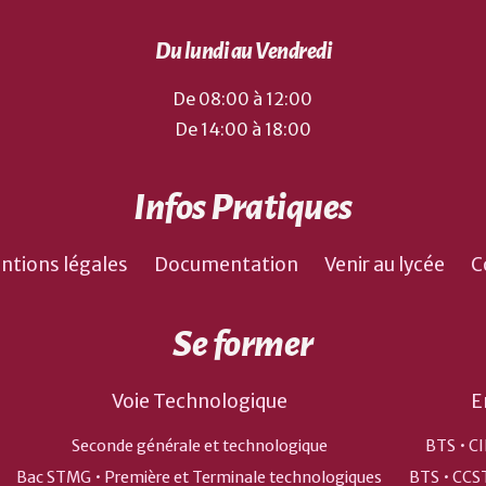
Du lundi au Vendredi
De 08:00 à 12:00
De 14:00 à 18:00
Infos Pratiques
ntions légales
Documentation
Venir au lycée
C
Se former
Voie Technologique
E
Seconde générale et technologique
BTS • CI
Bac STMG • Première et Terminale technologiques
BTS • CCS