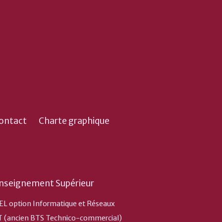
ontact
Charte graphique
nseignement Supérieur
EL option Informatique et Réseaux
T (ancien BTS Technico-commercial)