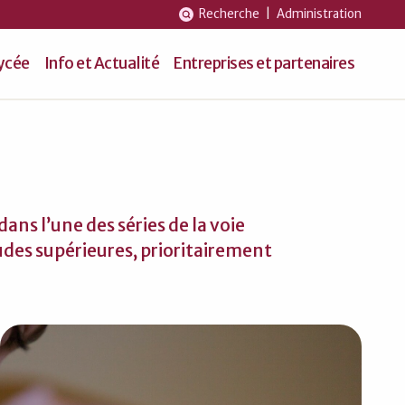
Recherche
|
Administration
lycée
Info et Actualité
Entreprises et partenaires
ans l’une des séries de la voie
udes supérieures, prioritairement