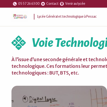
05 57 26 63 00
Contact
Venir au lycée
Lycée Général et technologique à Pessac
Voie Technolog
À l’issue d’une seconde générale et technolog
technologique. Ces formations leur permett
technologiques : BUT, BTS, etc.