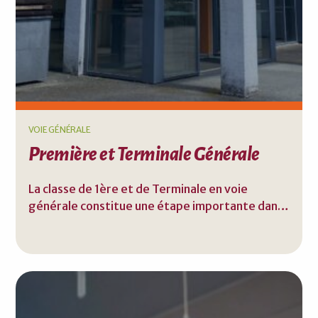
VOIE GÉNÉRALE
Première et Terminale Générale
La classe de 1ère et de Terminale en voie
générale constitue une étape importante dans
le parcours scolaire des élèves. À partir de la
1ère, les élèves approfondissent leurs
connaissances en choisissant des spécialités en
fonction de leurs intérêts et de leurs projets
futurs. En Terminale, les élèves finalisent leur
préparation aux examens du baccalauréat, avec