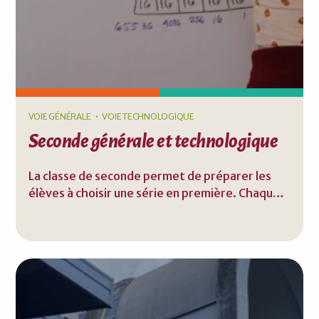
VOIE GÉNÉRALE
VOIE TECHNOLOGIQUE
Seconde générale et technologique
La classe de seconde permet de préparer les
élèves à choisir une série en première. Chaque
élève de seconde générale et technologique
passe un test de positionnement en septembre
qui lui permet d’identifier ses acquis et ses
besoins en français et en mathématiques. À la
fin de la seconde, les élèves sélectionnent trois
spécialités à suivre en voie générale ou optent
pour une série en voie technologique.