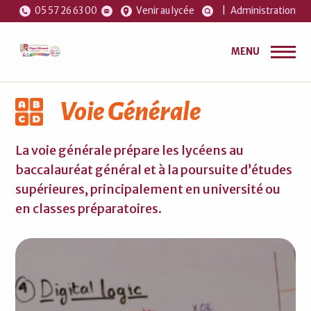
05 57 26 63 00
Venir au lycée
|
Administration
MENU
Voie Générale
La voie générale prépare les lycéens au
baccalauréat général et à la poursuite d’études
supérieures, principalement en université ou
en classes préparatoires.