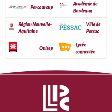
Académie de
Parcoursup
Bordeaux
Région Nouvelle-
Ville de
Aquitaine
Pessac
Lycée
Onisep
connectée