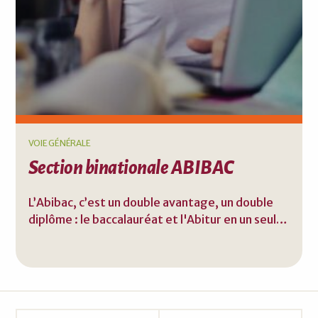
VOIE GÉNÉRALE
Section binationale ABIBAC
L’Abibac, c’est un double avantage, un double
diplôme : le baccalauréat et l'Abitur en un seul
examen … … et c'est aussi une expérience
unique, motivante et enrichissante.