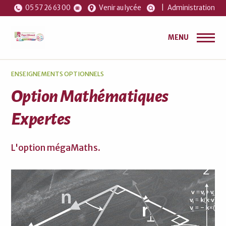
05 57 26 63 00
Venir au lycée
|
Administration
MENU
ENSEIGNEMENTS OPTIONNELS
Option Mathématiques
Expertes
L'option mégaMaths.