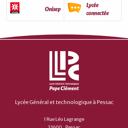
Lycée
Onisep
connectée
Lycée Général et technologique à Pessac
1 Rue Léo Lagrange
33600
Pessac