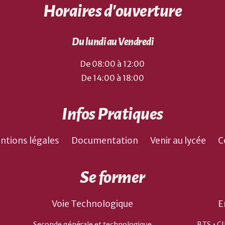
Horaires d'ouverture
Du lundi au Vendredi
De 08:00 à 12:00
De 14:00 à 18:00
Infos Pratiques
ntions légales
Documentation
Venir au lycée
C
Se former
Voie Technologique
E
Seconde générale et technologique
BTS • CI