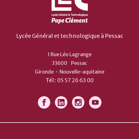
Lycée Général et technologique à Pessac
1 Rue Léo Lagrange
33600
Pessac
Gironde
•
Nouvelle-aquitaine
Tél :
05 57 26 63 00