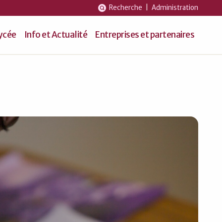
Recherche
|
Administration
lycée
Info et Actualité
Entreprises et partenaires