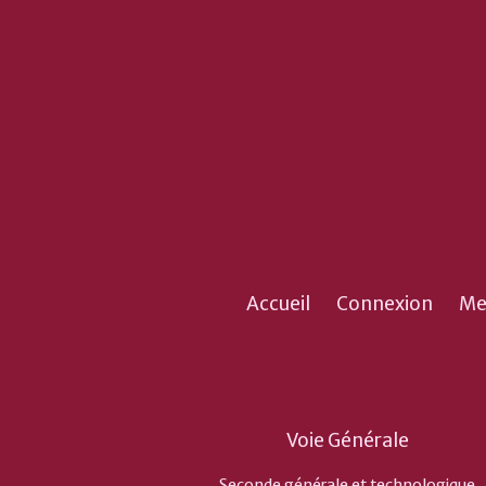
Accueil
Connexion
Me
Voie Générale
Seconde générale et technologique